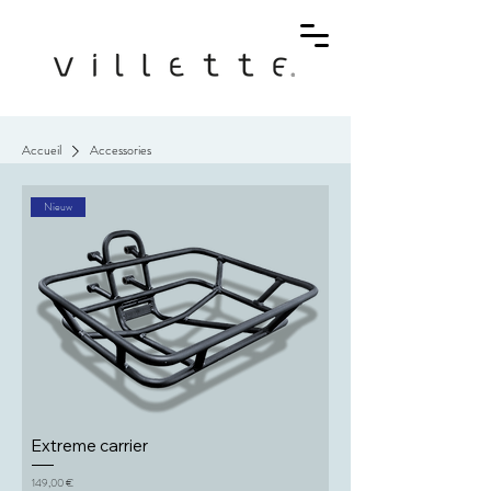
Accueil
Accessories
Nieuw
Extreme carrier
Prix
149,00 €