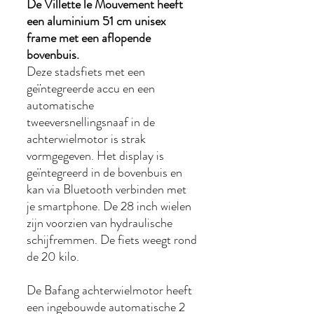
De Villette le Mouvement heeft
een aluminium 51 cm unisex
frame met een aflopende
bovenbuis.
Deze stadsfiets met een
geïntegreerde accu en een
automatische
tweeversnellingsnaaf in de
achterwielmotor is strak
vormgegeven. Het display is
geïntegreerd in de bovenbuis en
kan via Bluetooth verbinden met
je smartphone. De 28 inch wielen
zijn voorzien van hydraulische
schijfremmen. De fiets weegt rond
de 20 kilo.
De Bafang achterwielmotor heeft
een ingebouwde automatische 2