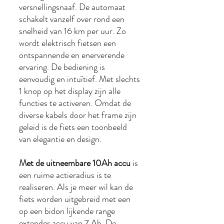
versnellingsnaaf. De automaat
schakelt vanzelf over rond een
snelheid van 16 km per uur. Zo
wordt elektrisch fietsen een
ontspannende en enerverende
ervaring. De bediening is
eenvoudig en intuïtief. Met slechts
1 knop op het display zijn alle
functies te activeren. Omdat de
diverse kabels door het frame zijn
geleid is de fiets een toonbeeld
van elegantie en design.
Met de uitneembare 10Ah accu
is
een ruime actieradius is te
realiseren. Als je meer wil kan de
fiets worden uitgebreid met een
op een bidon lijkende range
extender accu van 7 Ah. De