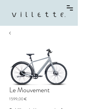
Le Mouvement
Prix
1 599,00 €