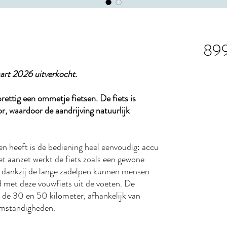
89
aart 2026 uitverkocht.
prettig een ommetje fietsen. De fiets is
r, waardoor de aandrijving natuurlijk
en heeft is de bediening heel eenvoudig: accu
et aanzet werkt de fiets zoals een gewone
en dankzij de lange zadelpen kunnen mensen
 met deze vouwfiets uit de voeten. De
en de 30 en 50 kilometer, afhankelijk van
mstandigheden.