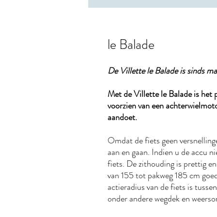
le Balade
De Villette le Balade is sinds m
Met de Villette le Balade is het 
voorzien van een achterwielmoto
aandoet.
Omdat de fiets geen versnelling
aan en gaan. Indien u de accu ni
fiets. De zithouding is prettig 
van 155 tot pakweg 185 cm goed
actieradius van de fiets is tuss
onder andere wegdek en weerso