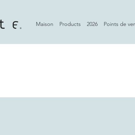
Maison
Products
2026
Points de ve