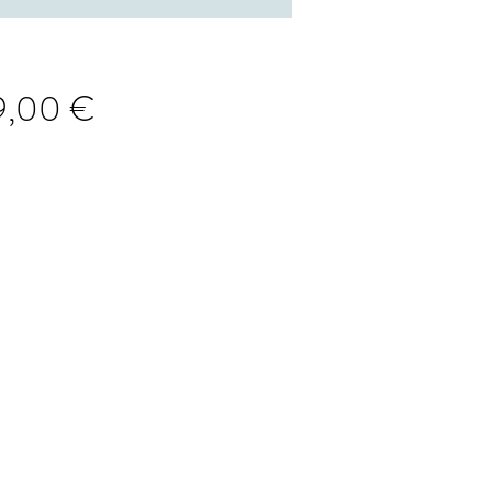
Prix
9,00 €