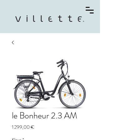
le Bonheur 2.3 AM
Prix
1 299,00 €
Kleur
*