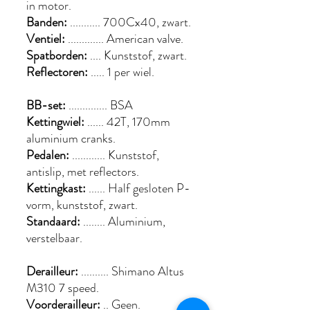
in motor.
Banden:
........... 700Cx40, zwart.
Ventiel:
............. American valve.
Spatborden:
.... Kunststof, zwart.
Reflectoren:
..... 1 per wiel.
BB-set:
.............. BSA
Kettingwiel:
...... 42T, 170mm
aluminium cranks.
Pedalen:
............ Kunststof,
antislip, met reflectors.
Kettingkast:
...... Half gesloten P-
vorm, kunststof, zwart.
Standaard:
........ Aluminium,
verstelbaar.
Derailleur:
.......... Shimano Altus
M310 7 speed.
Voorderailleur:
.. Geen.