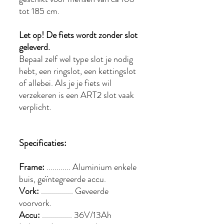
tot 185 cm.
Let op! De fiets wordt zonder slot
geleverd.
Bepaal zelf wel type slot je nodig
hebt, een ringslot, een kettingslot
of allebei. Als je je fiets wil
verzekeren is een ART2 slot vaak
verplicht.
Specificaties:
Frame:
............ Aluminium enkele
buis, geïntegreerde accu.
Vork:
................ Geveerde
voorvork.
Accu:
............... 36V/13Ah