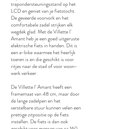
trapondersteuningsstand op het
LCD en geniet van je fietstocht.
De geveerde voorvork en het
comfortabele zadel strijken elk
wegdek glad. Met de Villette l'
Amant heb je een goed uitgeruste
elektrische fiets in handen. Dit is
een e-bike waarmee het heerlijk
toeren is en die geschikt is voor
ritjes naar de stad of voor woon-
werk verkeer.
De Villette l' Amant heeft een
framemaat van 48 cm, maar door
de lange zadelpen en het
verstelbare stuur kunnen velen een
prettige zitpositie op de fiets
instellen. De fiets is dan ook
geschikt voor mensen van ca 160