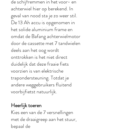
de schijfremmen in het voor- en
achterwiel hier op berekend. In
geval van nood sta je zo weer stil.
De 13 Ah accu is opgenomen in
het solide aluminium frame en
omdat de Bafang achterwielmotor
door de cassette met 7 tandwielen
deels aan het oog wordt
onttrokken is het niet direct
duidelijk dat deze fraaie fiets
voorzien is van elektrische
trapondersteuning. Totdat je
andere weggebruikers fluitend
voorbijfietst natuurlijk.
Heerlijk toeren
Kies een van de 7 versnellingen
met de draaigreep aan het stuur,
bepaal de