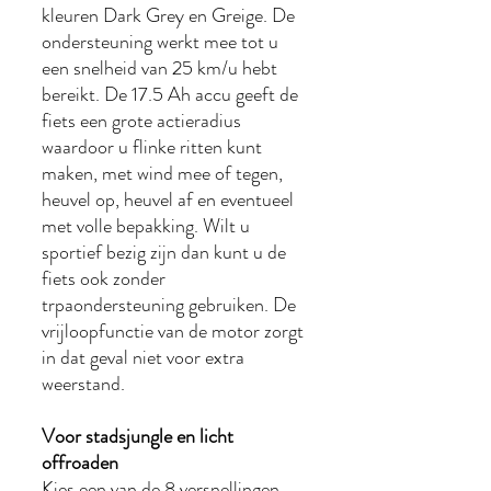
kleuren Dark Grey en Greige. De
ondersteuning werkt mee tot u
een snelheid van 25 km/u hebt
bereikt. De 17.5 Ah accu geeft de
fiets een grote actieradius
waardoor u flinke ritten kunt
maken, met wind mee of tegen,
heuvel op, heuvel af en eventueel
met volle bepakking. Wilt u
sportief bezig zijn dan kunt u de
fiets ook zonder
trpaondersteuning gebruiken. De
vrijloopfunctie van de motor zorgt
in dat geval niet voor extra
weerstand.
Voor stadsjungle en licht
offroaden
Kies een van de 8 versnellingen