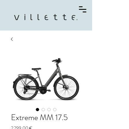
Extreme MM 17.5
Prix
2 299,00 €