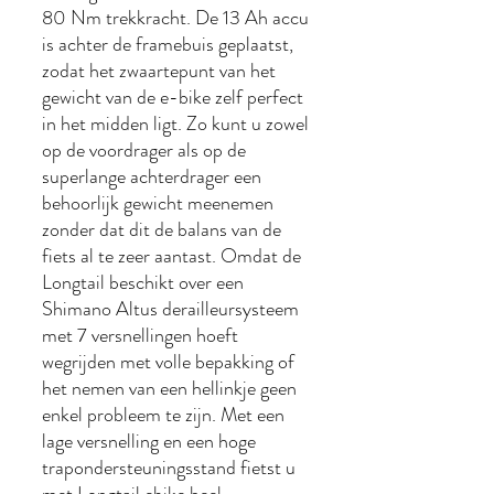
80 Nm trekkracht. De 13 Ah accu
is achter de framebuis geplaatst,
zodat het zwaartepunt van het
gewicht van de e-bike zelf perfect
in het midden ligt. Zo kunt u zowel
op de voordrager als op de
superlange achterdrager een
behoorlijk gewicht meenemen
zonder dat dit de balans van de
fiets al te zeer aantast. Omdat de
Longtail beschikt over een
Shimano Altus derailleursysteem
met 7 versnellingen hoeft
wegrijden met volle bepakking of
het nemen van een hellinkje geen
enkel probleem te zijn. Met een
lage versnelling en een hoge
trapondersteuningsstand fietst u