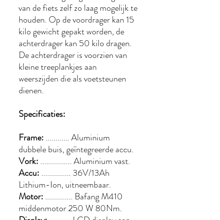
van de fiets zelf zo laag mogelijk te
houden. Op de voordrager kan 15
kilo gewicht gepakt worden, de
achterdrager kan 50 kilo dragen.
De achterdrager is voorzien van
kleine treeplankjes aan
weerszijden die als voetsteunen
dienen.
Specificaties:
Frame:
............ Aluminium
dubbele buis, geïntegreerde accu.
Vork:
................ Aluminium vast.
Accu:
............... 36V/13Ah
Lithium-Ion, uitneembaar.
Motor:
.............. Bafang M410
middenmotor 250 W 80Nm.