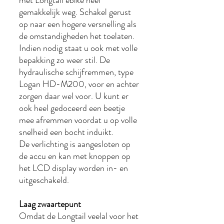
met Longtail ebike heel
gemakkelijk weg. Schakel gerust
op naar een hogere versnelling als
de omstandigheden het toelaten.
Indien nodig staat u ook met volle
bepakking zo weer stil. De
hydraulische schijfremmen, type
Logan HD-M200, voor en achter
zorgen daar wel voor. U kunt er
ook heel gedoceerd een beetje
mee afremmen voordat u op volle
snelheid een bocht induikt.
De verlichting is aangesloten op
de accu en kan met knoppen op
het LCD display worden in- en
uitgeschakeld.
Laag zwaartepunt
Omdat de Longtail veelal voor het