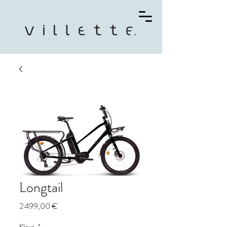
Longtail
Prix
2 499,00 €
Kleur
*