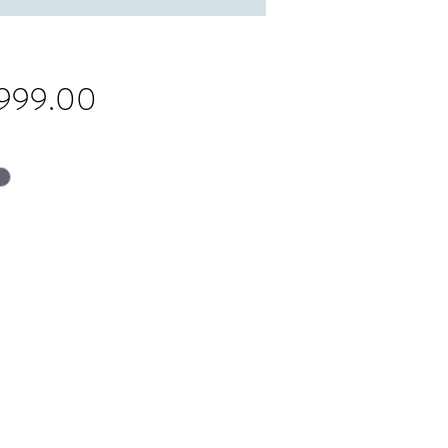
Price
,999.00