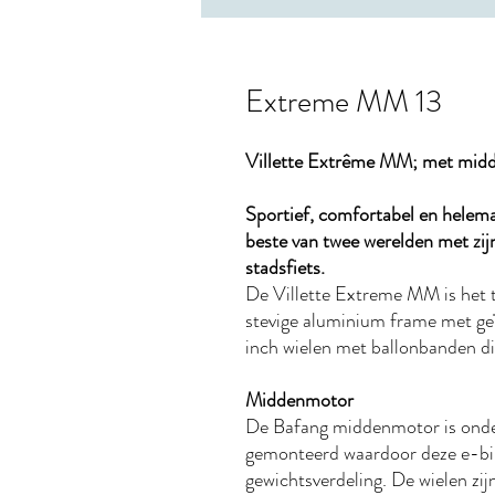
Extreme MM 13
Villette Extrême MM; met mid
Sportief, comfortabel en helema
beste van twee werelden met zij
stadsfiets.
De Villette Extreme MM is het t
stevige aluminium frame met geï
inch wielen met ballonbanden di
Middenmotor
De Bafang middenmotor is onder
gemonteerd waardoor deze e-bik
gewichtsverdeling. De wielen zi