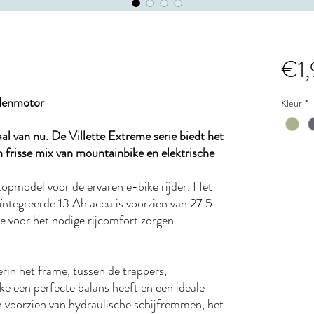
€1
denmotor
Kleur
*
al van nu. De Villette Extreme serie biedt het
n frisse mix van mountainbike en elektrische
opmodel voor de ervaren e-bike rijder. Het
ntegreerde 13 Ah accu is voorzien van 27.5
e voor het nodige rijcomfort zorgen.
in het frame, tussen de trappers,
e een perfecte balans heeft en een ideale
jn voorzien van hydraulische schijfremmen, het