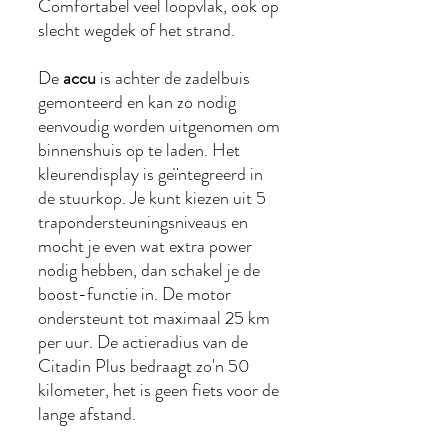
Comfortabel veel loopvlak, ook op
slecht wegdek of het strand.
De
accu
is achter de zadelbuis
gemonteerd en kan zo nodig
eenvoudig worden uitgenomen om
binnenshuis op te laden. Het
kleurendisplay is geïntegreerd in
de stuurkop. Je kunt kiezen uit 5
trapondersteuningsniveaus en
mocht je even wat extra power
nodig hebben, dan schakel je de
boost-functie in. De motor
ondersteunt tot maximaal 25 km
per uur. De actieradius van de
Citadin Plus bedraagt zo'n 50
kilometer, het is geen fiets voor de
lange afstand.