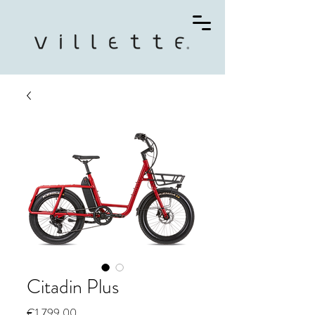
Citadin Plus
Price
€1,799.00