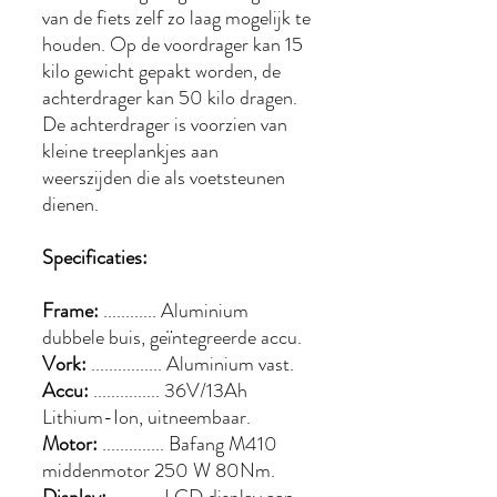
van de fiets zelf zo laag mogelijk te
houden. Op de voordrager kan 15
kilo gewicht gepakt worden, de
achterdrager kan 50 kilo dragen.
De achterdrager is voorzien van
kleine treeplankjes aan
weerszijden die als voetsteunen
dienen.
Specificaties:
Frame:
............ Aluminium
dubbele buis, geïntegreerde accu.
Vork:
................ Aluminium vast.
Accu:
............... 36V/13Ah
Lithium-Ion, uitneembaar.
Motor:
.............. Bafang M410
middenmotor 250 W 80Nm.