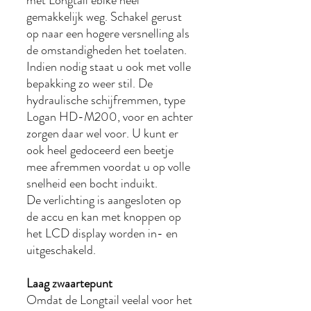
met Longtail ebike heel
gemakkelijk weg. Schakel gerust
op naar een hogere versnelling als
de omstandigheden het toelaten.
Indien nodig staat u ook met volle
bepakking zo weer stil. De
hydraulische schijfremmen, type
Logan HD-M200, voor en achter
zorgen daar wel voor. U kunt er
ook heel gedoceerd een beetje
mee afremmen voordat u op volle
snelheid een bocht induikt.
De verlichting is aangesloten op
de accu en kan met knoppen op
het LCD display worden in- en
uitgeschakeld.
Laag zwaartepunt
Omdat de Longtail veelal voor het