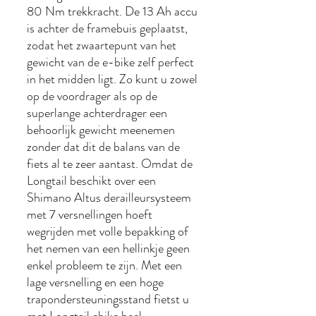
80 Nm trekkracht. De 13 Ah accu
is achter de framebuis geplaatst,
zodat het zwaartepunt van het
gewicht van de e-bike zelf perfect
in het midden ligt. Zo kunt u zowel
op de voordrager als op de
superlange achterdrager een
behoorlijk gewicht meenemen
zonder dat dit de balans van de
fiets al te zeer aantast. Omdat de
Longtail beschikt over een
Shimano Altus derailleursysteem
met 7 versnellingen hoeft
wegrijden met volle bepakking of
het nemen van een hellinkje geen
enkel probleem te zijn. Met een
lage versnelling en een hoge
trapondersteuningsstand fietst u