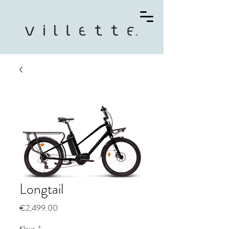
Longtail
Price
€2,499.00
Kleur
*